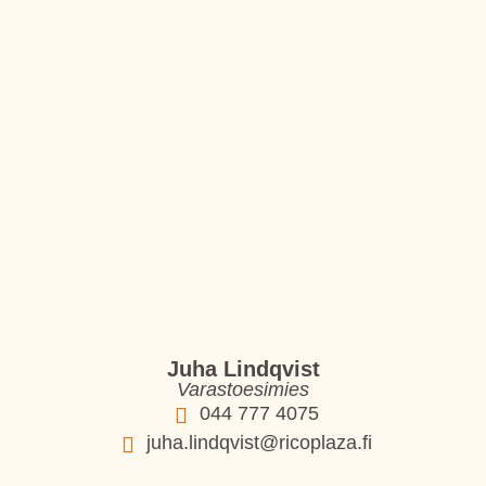
Juha Lindqvist
Varastoesimies
044 777 4075
juha.lindqvist@ricoplaza.fi