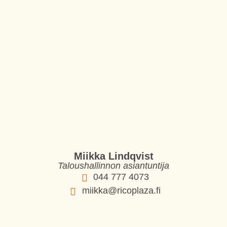
Miikka Lindqvist
Taloushallinnon asiantuntija
044 777 4073
miikka@ricoplaza.fi