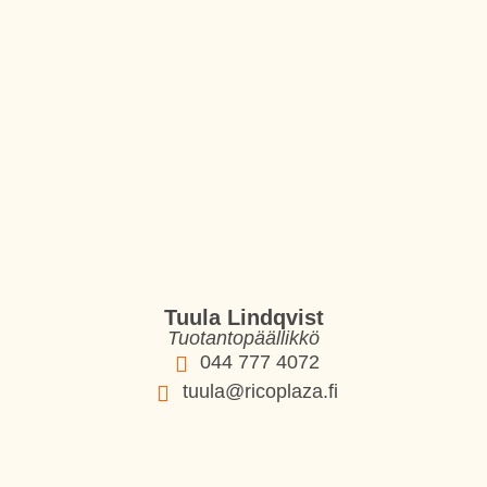
Tuula Lindqvist
Tuotantopäällikkö
044 777 4072
tuula@ricoplaza.fi