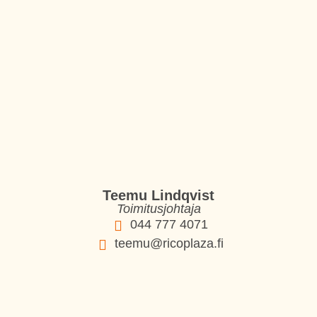
Teemu Lindqvist
Toimitusjohtaja
044 777 4071
teemu@ricoplaza.fi