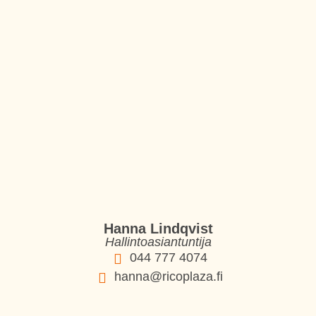
Hanna Lindqvist
Hallintoasiantuntija
044 777 4074
hanna@ricoplaza.fi