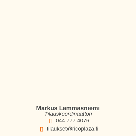
Markus Lammasniemi
Tilauskoordinaattori
044 777 4076
tilaukset@ricoplaza.fi